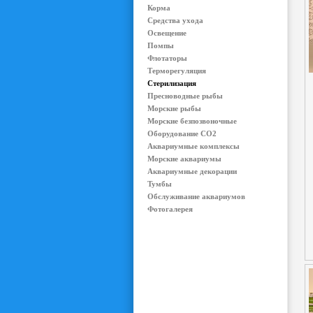
Корма
Средства ухода
Освещение
Помпы
Флотаторы
Терморегуляция
Стерилизация
Пресноводные рыбы
Морские рыбы
Морские безпозвоночные
Оборудование CO2
Аквариумные комплексы
Морские аквариумы
Аквариумные декорации
Тумбы
Обслуживание аквариумов
Фотогалерея