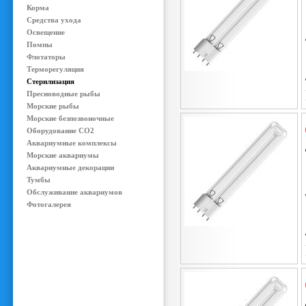
Корма
Средства ухода
Освещение
Помпы
Флотаторы
Терморегуляция
Стерилизация
Пресноводные рыбы
Морские рыбы
Морские безпозвоночные
Оборудование CO2
Аквариумные комплексы
Морские аквариумы
Аквариумные декорации
Тумбы
Обслуживание аквариумов
Фотогалерея