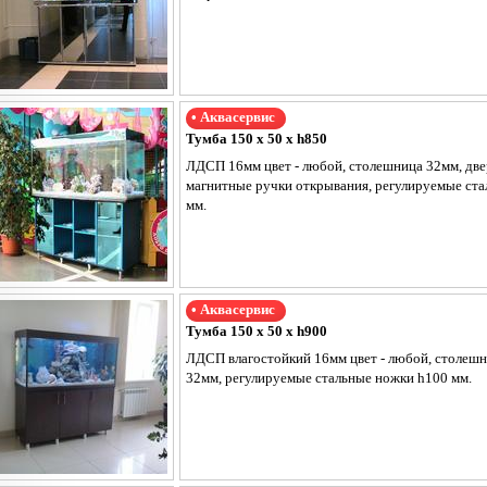
• Аквасервис
Тумба 150 х 50 х h850
ЛДСП 16мм цвет - любой, столешница 32мм, двер
магнитные ручки открывания, регулируемые ст
мм.
• Аквасервис
Тумба 150 х 50 х h900
ЛДСП влагостойкий 16мм цвет - любой, столешн
32мм, регулируемые стальные ножки h100 мм.