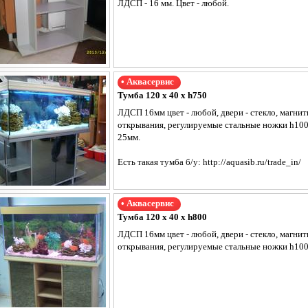
ЛДСП - 16 мм. Цвет - любой.
• Аквасервис
Тумба 120 х 40 х h750
ЛДСП 16мм цвет - любой, двери - стекло, магни
открывания, регулируемые стальные ножки h100
25мм.
Есть такая тумба б/у: http://aquasib.ru/trade_in/
• Аквасервис
Тумба 120 х 40 х h800
ЛДСП 16мм цвет - любой, двери - стекло, магни
открывания, регулируемые стальные ножки h100