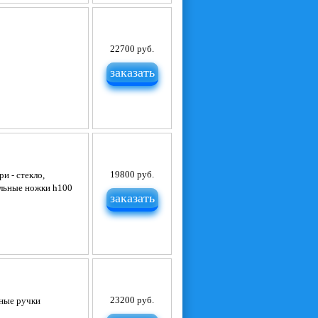
22700 руб.
заказать
19800 руб.
и - стекло,
альные ножки h100
заказать
23200 руб.
тные ручки