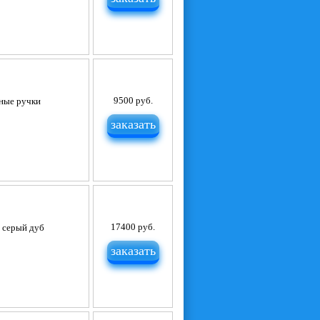
9500 руб.
тные ручки
заказать
17400 руб.
, серый дуб
заказать