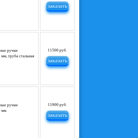
заказать
11500 руб.
тные ручки
 мм, труба стальная
заказать
11900 руб.
тные ручки
 мм.
заказать