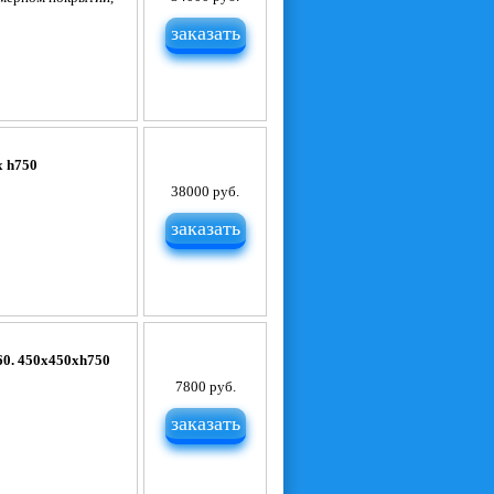
заказать
х h750
38000 руб.
заказать
60. 450х450хh750
7800 руб.
заказать