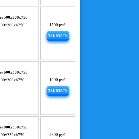
ум 500х300х750
1500 руб.
 500х300хh750.
заказать
ум 600х300х750
1900 руб.
 600х300хh750.
заказать
ум 800х350х750
2800 руб.
 800х350хh750.