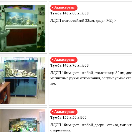
• Аквасервис
Тумба 140 х 60 х h800
ЛДСП влагостойкий 32мм, двери МДФ.
• Аквасервис
Тумба 140 х 70 х h800
ЛДСП 16мм цвет - любой, столешница 32мм, двер
магнитные ручки открывания, регулируемые ст
мм.
• Аквасервис
Тумба 150 х 50 х 900
ЛДСП 16мм цвет - любой, двери - стекло, магни
открывания.