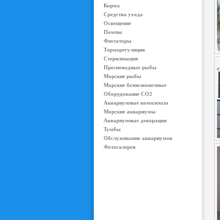
Корма
Средства ухода
Освещение
Помпы
Флотаторы
Терморегуляция
Стерилизация
Пресноводные рыбы
Морские рыбы
Морские безпозвоночные
Оборудование CO2
Аквариумные комплексы
Морские аквариумы
Аквариумные декорации
Тумбы
Обслуживание аквариумов
Фотогалерея