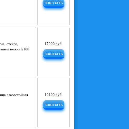
заказать
17900 руб.
и - стекло,
альные ножки h100
заказать
19100 руб.
ица влагостойкая
заказать