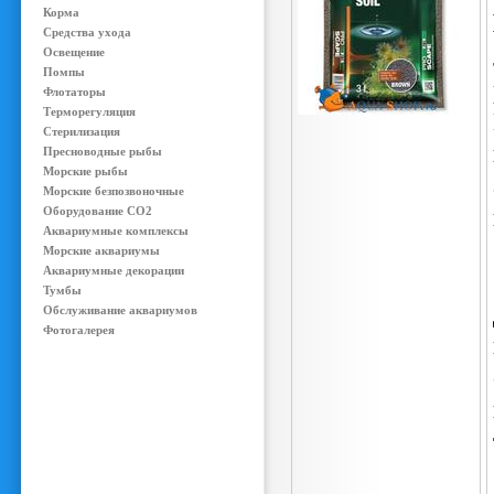
Корма
Средства ухода
Освещение
Помпы
Флотаторы
Терморегуляция
Стерилизация
Пресноводные рыбы
Морские рыбы
Морские безпозвоночные
Оборудование CO2
Аквариумные комплексы
Морские аквариумы
Аквариумные декорации
Тумбы
Обслуживание аквариумов
Фотогалерея