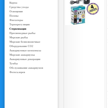
Корма
Средства ухода
Освещение
Помпы
Флотаторы
Терморегуляция
Стерилизация
Пресноводные рыбы
Морские рыбы
Морские безпозвоночные
Оборудование CO2
Аквариумные комплексы
Морские аквариумы
Аквариумные декорации
Тумбы
Обслуживание аквариумов
Фотогалерея