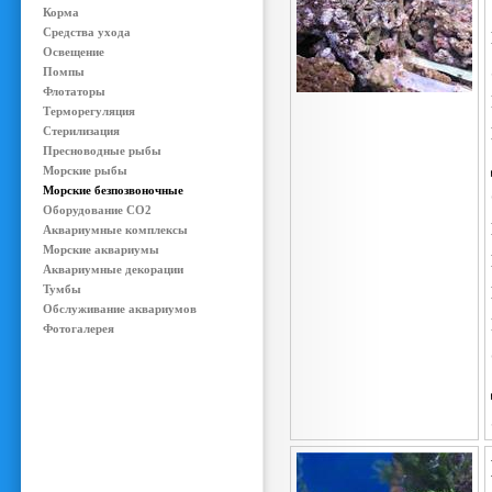
Корма
Средства ухода
Освещение
Помпы
Флотаторы
Терморегуляция
Стерилизация
Пресноводные рыбы
Морские рыбы
Морские безпозвоночные
Оборудование CO2
Аквариумные комплексы
Морские аквариумы
Аквариумные декорации
Тумбы
Обслуживание аквариумов
Фотогалерея