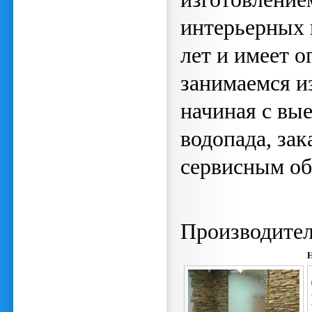
интерьерных 
лет и имеет 
занимаемся и
начиная с вые
водопада, за
сервисным о
Производите