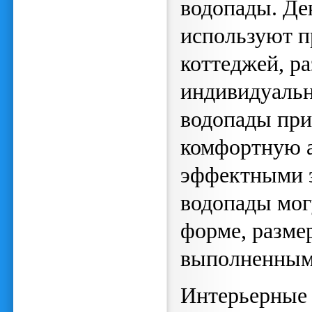
водопады. Де
используют п
коттеджей, р
индивидуальн
водопады при
комфортную 
эффектными э
водопады мог
форме, разме
выполненными
Интерьерные 