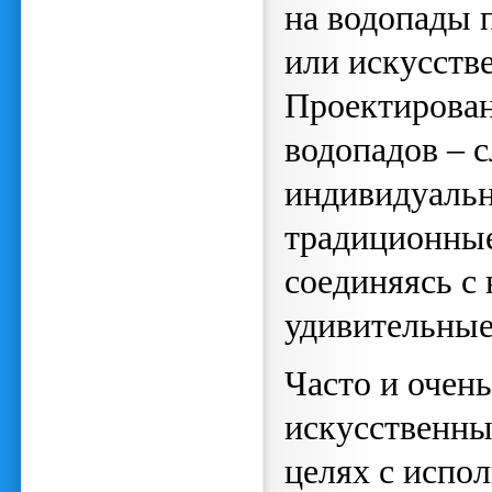
на водопады 
или искусств
Проектирован
водопадов – 
индивидуальн
традиционные
соединяясь с 
удивительные
Часто и очен
искусственны
целях с испо