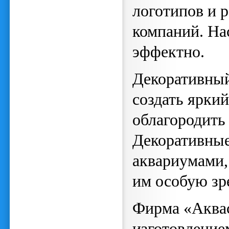
логотипов и 
компаний. На
эффектно.
Декоративный
создать яркий
облагородить
Декоративные
аквариумами,
им особую зр
Фирма «Аквас
изготовление