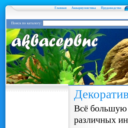
Главная
Аквариумистика
Прудоводство
Поиск по каталогу:
Декорати
Всё большую
различных ин