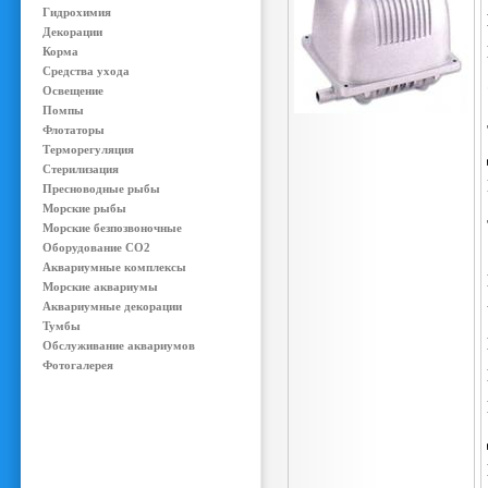
Гидрохимия
Декорации
Корма
Средства ухода
Освещение
Помпы
Флотаторы
Терморегуляция
Стерилизация
Пресноводные рыбы
Морские рыбы
Морские безпозвоночные
Оборудование CO2
Аквариумные комплексы
Морские аквариумы
Аквариумные декорации
Тумбы
Обслуживание аквариумов
Фотогалерея