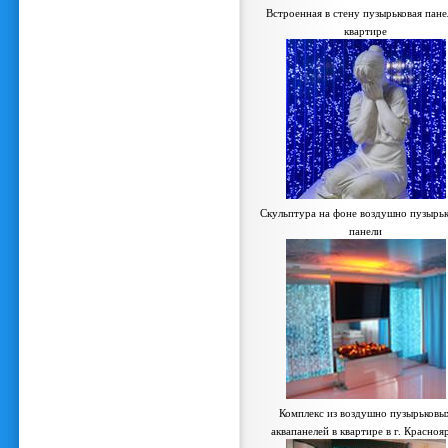
Встроенная в стену пузырьковая пане
квартире
Скульптура на фоне воздушно пузырь
панели
Комплекс из воздушно пузырьковы
аквапанелей в квартире в г. Красноя