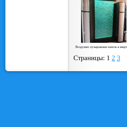
Воздушно пузырьковая панель в квар
Страницы:
1
2
3