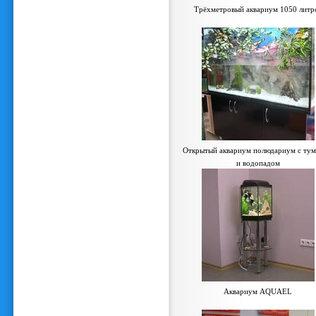
Трёхметровый аквариум 1050 литр
Открытый аквариум полюдариум с ту
и водопадом
Аквариум AQUAEL