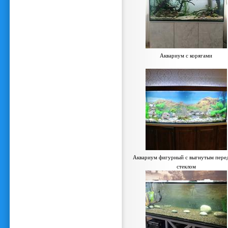
Аквариум с корягами
Аквариум фигурный с выгнутым пере
стеклом