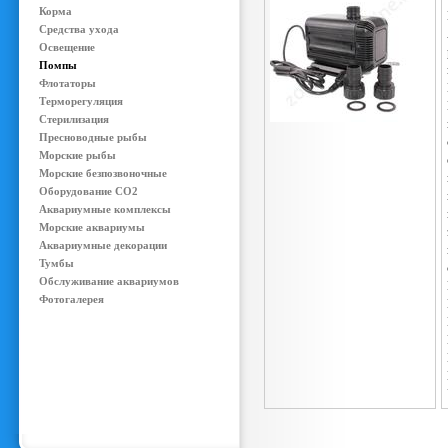
Корма
Средства ухода
Освещение
Помпы
Флотаторы
Терморегуляция
Стерилизация
Пресноводные рыбы
Морские рыбы
Морские безпозвоночные
Оборудование CO2
Аквариумные комплексы
Морские аквариумы
Аквариумные декорации
Тумбы
Обслуживание аквариумов
Фотогалерея