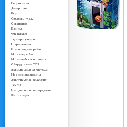
Гидрохимия
Декорации
Корма
Средства ухода
Освещение
Помпы
Флотаторы
Терморегуляция
Стерилизация
Пресноводные рыбы
Морские рыбы
Морские безпозвоночные
Оборудование CO2
Аквариумные комплексы
Морские аквариумы
Аквариумные декорации
Тумбы
Обслуживание аквариумов
Фотогалерея